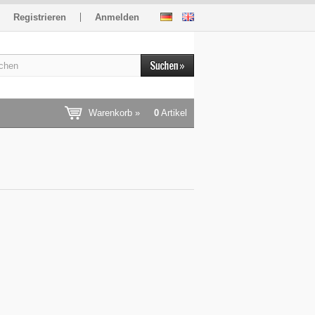
Registrieren
Anmelden
Warenkorb »
0
Artikel