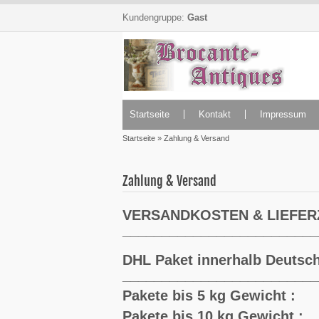
Kundengruppe:
Gast
Startseite
Kontakt
Impressum
Startseite
»
Zahlung & Versand
Zahlung & Versand
VERSANDKOSTEN & LIEFERZ
_________________________
DHL Paket innerhalb Deutsch
_________________________
Pakete bis 5 kg Gewicht :
Pakete bis 10 kg Gewicht :