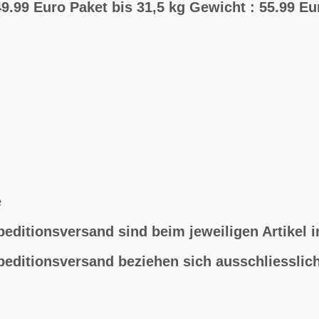
9.99 Euro Paket bis 31,5 kg Gewicht : 55.99 Eu
e
peditionsversand sind beim jeweiligen Artikel 
peditionsversand beziehen sich ausschliesslic